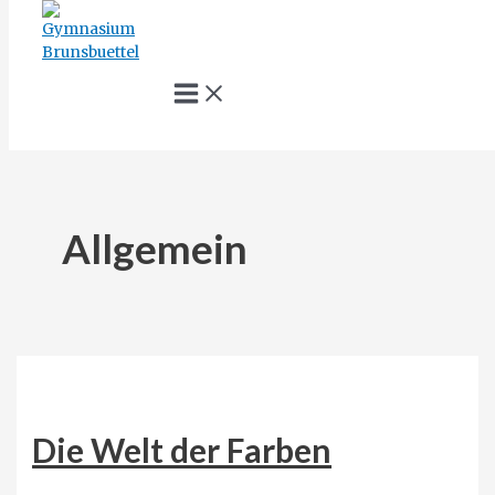
Zum
Inhalt
springen
Main
Menu
Suche
Allgemein
Die Welt der Farben