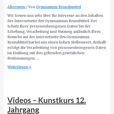
Allgemein
/ Von
Gymnasium-Brunsbuettel
Wir freuen uns sehr über Ihr Interesse an den Inhalten
der Internetseite des Gymnasiums Brunsbüttel. Der
Schutz Ihrer personenbezogenen Daten bei der
Erhebung, Verarbeitung und Nutzung anlässlich Ihres
Besuchs auf der Internetseite des Gymnasiums
Brunsbüttel hat bei uns einen hohen Stellenwert, deshalb
erfolgt die Verarbeitung von personenbezogenen Daten
im Einklang mit den geltenden gesetzlichen
Bestimmungen, …
Datenschutzerklärung
Weiterlesen »
des
Gymnasiums
Brunsbüttel
Videos – Kunstkurs 12.
Jahrgang