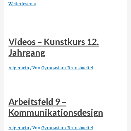
Datenschutzerklärung
Weiterlesen »
des
Gymnasiums
Brunsbüttel
Videos – Kunstkurs 12.
Jahrgang
Allgemein
/ Von
Gymnasium-Brunsbuettel
Arbeitsfeld 9 –
Kommunikationsdesign
Allgemein
/ Von
Gymnasium-Brunsbuettel