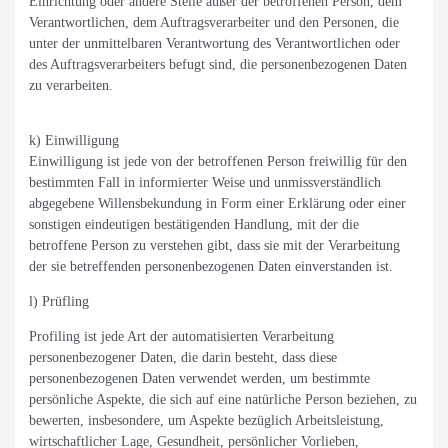
Einrichtung oder andere Stelle außer der betroffenen Person, dem
Verantwortlichen, dem Auftragsverarbeiter und den Personen, die
unter der unmittelbaren Verantwortung des Verantwortlichen oder
des Auftragsverarbeiters befugt sind, die personenbezogenen Daten
zu verarbeiten.
k) Einwilligung
Einwilligung ist jede von der betroffenen Person freiwillig für den
bestimmten Fall in informierter Weise und unmissverständlich
abgegebene Willensbekundung in Form einer Erklärung oder einer
sonstigen eindeutigen bestätigenden Handlung, mit der die
betroffene Person zu verstehen gibt, dass sie mit der Verarbeitung
der sie betreffenden personenbezogenen Daten einverstanden ist.
l) Prüfling
Profiling ist jede Art der automatisierten Verarbeitung
personenbezogener Daten, die darin besteht, dass diese
personenbezogenen Daten verwendet werden, um bestimmte
persönliche Aspekte, die sich auf eine natürliche Person beziehen, zu
bewerten, insbesondere, um Aspekte bezüglich Arbeitsleistung,
wirtschaftlicher Lage, Gesundheit, persönlicher Vorlieben,