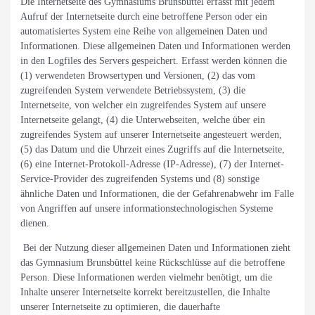
Die Internetseite des Gymnasiums Brunsbüttel erfasst mit jedem
Aufruf der Internetseite durch eine betroffene Person oder ein
automatisiertes System eine Reihe von allgemeinen Daten und
Informationen. Diese allgemeinen Daten und Informationen werden
in den Logfiles des Servers gespeichert. Erfasst werden können die
(1) verwendeten Browsertypen und Versionen, (2) das vom
zugreifenden System verwendete Betriebssystem, (3) die
Internetseite, von welcher ein zugreifendes System auf unsere
Internetseite gelangt, (4) die Unterwebseiten, welche über ein
zugreifendes System auf unserer Internetseite angesteuert werden,
(5) das Datum und die Uhrzeit eines Zugriffs auf die Internetseite,
(6) eine Internet-Protokoll-Adresse (IP-Adresse), (7) der Internet-
Service-Provider des zugreifenden Systems und (8) sonstige
ähnliche Daten und Informationen, die der Gefahrenabwehr im Falle
von Angriffen auf unsere informationstechnologischen Systeme
dienen.
Bei der Nutzung dieser allgemeinen Daten und Informationen zieht
das Gymnasium Brunsbüttel keine Rückschlüsse auf die betroffene
Person. Diese Informationen werden vielmehr benötigt, um die
Inhalte unserer Internetseite korrekt bereitzustellen, die Inhalte
unserer Internetseite zu optimieren, die dauerhafte