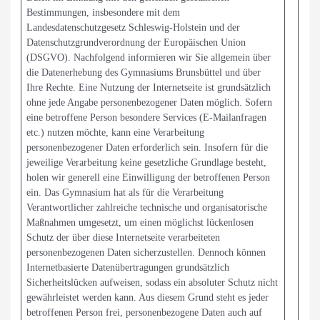
Bestimmungen, insbesondere mit dem
Landesdatenschutzgesetz Schleswig-Holstein und der
Datenschutzgrundverordnung der Europäischen Union
(DSGVO). Nachfolgend informieren wir Sie allgemein über
die Datenerhebung des Gymnasiums Brunsbüttel und über
Ihre Rechte. Eine Nutzung der Internetseite ist grundsätzlich
ohne jede Angabe personenbezogener Daten möglich. Sofern
eine betroffene Person besondere Services (E-Mailanfragen
etc.) nutzen möchte, kann eine Verarbeitung
personenbezogener Daten erforderlich sein. Insofern für die
jeweilige Verarbeitung keine gesetzliche Grundlage besteht,
holen wir generell eine Einwilligung der betroffenen Person
ein. Das Gymnasium hat als für die Verarbeitung
Verantwortlicher zahlreiche technische und organisatorische
Maßnahmen umgesetzt, um einen möglichst lückenlosen
Schutz der über diese Internetseite verarbeiteten
personenbezogenen Daten sicherzustellen. Dennoch können
Internetbasierte Datenübertragungen grundsätzlich
Sicherheitslücken aufweisen, sodass ein absoluter Schutz nicht
gewährleistet werden kann. Aus diesem Grund steht es jeder
betroffenen Person frei, personenbezogene Daten auch auf