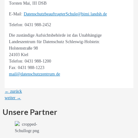
Torsten Mai, III DSB
E-Mail:
DatenschutzbeauftragterSchule@bimi.landsh.de
Telefon: 0431 988-2452
Die zuständige Aufsichtsbehörde ist das Unabhängige
Landeszentrum für Datenschutz Schleswig-Holstein:
Holstenstraße 98
24103 Kiel
Telefon: 0431 988-1200
Fax: 0431 988-1223
mail@datenschutzzentrum.de
Beitragsnavigation
←
zurück
weiter
→
Unsere Partner