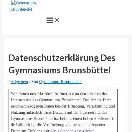
Zum
Inhalt
springen
Main
Menu
Suche
Datenschutzerklärung Des
Gymnasiums Brunsbüttel
/
Allgemein
/ Von
Gymnasium-Brunsbuettel
Wir freuen uns sehr über Ihr Interesse an den Inhalten der
Internetseite des Gymnasiums Brunsbüttel. Der Schutz Ihrer
personenbezogenen Daten bei der Erhebung, Verarbeitung und
Nutzung anlässlich Ihres Besuchs auf der Internetseite des
Gymnasiums Brunsbüttel hat bei uns einen hohen Stellenwert,
deshalb erfolgt die Verarbeitung von personenbezogenen
Daten im Einklang mit den geltenden gesetzlichen