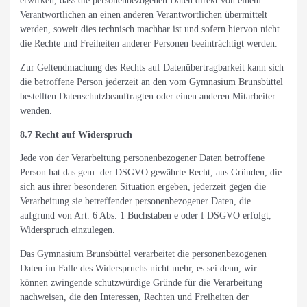
erwirken, dass die personenbezogenen Daten direkt von einem
Verantwortlichen an einen anderen Verantwortlichen übermittelt
werden, soweit dies technisch machbar ist und sofern hiervon nicht
die Rechte und Freiheiten anderer Personen beeinträchtigt werden.
Zur Geltendmachung des Rechts auf Datenübertragbarkeit kann sich
die betroffene Person jederzeit an den vom Gymnasium Brunsbüttel
bestellten Datenschutzbeauftragten oder einen anderen Mitarbeiter
wenden.
8.7 Recht auf Widerspruch
Jede von der Verarbeitung personenbezogener Daten betroffene
Person hat das gem. der DSGVO gewährte Recht, aus Gründen, die
sich aus ihrer besonderen Situation ergeben, jederzeit gegen die
Verarbeitung sie betreffender personenbezogener Daten, die
aufgrund von Art. 6 Abs. 1 Buchstaben e oder f DSGVO erfolgt,
Widerspruch einzulegen.
Das Gymnasium Brunsbüttel verarbeitet die personenbezogenen
Daten im Falle des Widerspruchs nicht mehr, es sei denn, wir
können zwingende schutzwürdige Gründe für die Verarbeitung
nachweisen, die den Interessen, Rechten und Freiheiten der