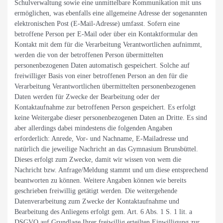
Schulverwaltung sowie eine unmittelbare Kommunikation mit uns
ermöglichen, was ebenfalls eine allgemeine Adresse der sogenannten
elektronischen Post (E-Mail-Adresse) umfasst. Sofern eine
betroffene Person per E-Mail oder über ein Kontaktformular den
Kontakt mit dem für die Verarbeitung Verantwortlichen aufnimmt,
werden die von der betroffenen Person übermittelten
personenbezogenen Daten automatisch gespeichert. Solche auf
freiwilliger Basis von einer betroffenen Person an den für die
Verarbeitung Verantwortlichen übermittelten personenbezogenen
Daten werden für Zwecke der Bearbeitung oder der
Kontaktaufnahme zur betroffenen Person gespeichert. Es erfolgt
keine Weitergabe dieser personenbezogenen Daten an Dritte. Es sind
aber allerdings dabei mindestens die folgenden Angaben
erforderlich: Anrede, Vor- und Nachname, E-Mailadresse und
natürlich die jeweilige Nachricht an das Gymnasium Brunsbüttel.
Dieses erfolgt zum Zwecke, damit wir wissen von wem die
Nachricht bzw. Anfrage/Meldung stammt und um diese entsprechend
beantworten zu können. Weitere Angaben können wie bereits
geschrieben freiwillig getätigt werden. Die weitergehende
Datenverarbeitung zum Zwecke der Kontaktaufnahme und
Bearbeitung des Anliegens erfolgt gem. Art. 6 Abs. 1 S. 1 lit. a
DSGVO auf Grundlage Ihrer freiwillig erteilten Einwilligung zur