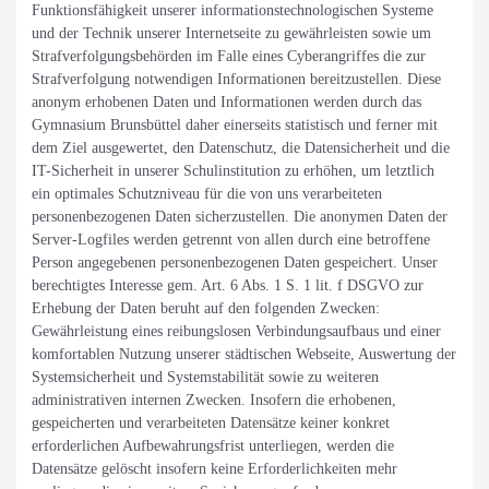
Funktionsfähigkeit unserer informationstechnologischen Systeme
und der Technik unserer Internetseite zu gewährleisten sowie um
Strafverfolgungsbehörden im Falle eines Cyberangriffes die zur
Strafverfolgung notwendigen Informationen bereitzustellen. Diese
anonym erhobenen Daten und Informationen werden durch das
Gymnasium Brunsbüttel daher einerseits statistisch und ferner mit
dem Ziel ausgewertet, den Datenschutz, die Datensicherheit und die
IT-Sicherheit in unserer Schulinstitution zu erhöhen, um letztlich
ein optimales Schutzniveau für die von uns verarbeiteten
personenbezogenen Daten sicherzustellen. Die anonymen Daten der
Server-Logfiles werden getrennt von allen durch eine betroffene
Person angegebenen personenbezogenen Daten gespeichert. Unser
berechtigtes Interesse gem. Art. 6 Abs. 1 S. 1 lit. f DSGVO zur
Erhebung der Daten beruht auf den folgenden Zwecken:
Gewährleistung eines reibungslosen Verbindungsaufbaus und einer
komfortablen Nutzung unserer städtischen Webseite, Auswertung der
Systemsicherheit und Systemstabilität sowie zu weiteren
administrativen internen Zwecken. Insofern die erhobenen,
gespeicherten und verarbeiteten Datensätze keiner konkret
erforderlichen Aufbewahrungsfrist unterliegen, werden die
Datensätze gelöscht insofern keine Erforderlichkeiten mehr