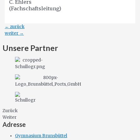
C. Ehlers
(Fachschaftsleitung)
Beitragsnavigation
←
zurück
weiter
→
Unsere Partner
Zurück
Weiter
Adresse
Gymnasium Brunsbüttel