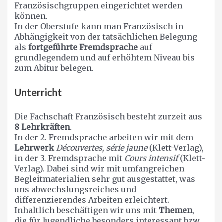
Französischgruppen eingerichtet werden
können.
In der Oberstufe kann man Französisch in
Abhängigkeit von der tatsächlichen Belegung
als
fortgeführte Fremdsprache
auf
grundlegendem und auf erhöhtem Niveau bis
zum Abitur belegen.
Unterricht
Die Fachschaft Französisch besteht zurzeit aus
8 Lehrkräften
.
In der 2. Fremdsprache arbeiten wir mit dem
Lehrwerk
Découvertes, série jaune
(Klett-Verlag),
in der 3. Fremdsprache mit
Cours intensif
(Klett-
Verlag). Dabei sind wir mit umfangreichen
Begleitmaterialien sehr gut ausgestattet, was
uns abwechslungsreiches und
differenzierendes Arbeiten erleichtert.
Inhaltlich beschäftigen wir uns mit
Themen
,
die für Jugendliche besonders interessant bzw.