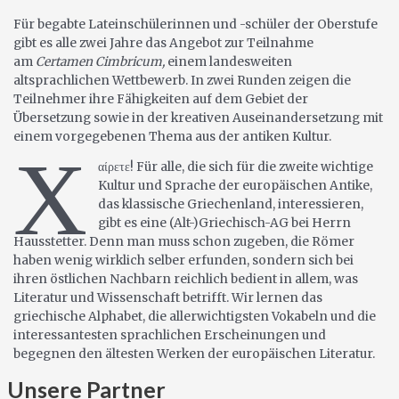
Für begabte Lateinschülerinnen und -schüler der Oberstufe
gibt es alle zwei Jahre das Angebot zur Teilnahme
am
Certamen Cimbricum,
einem landesweiten
altsprachlichen Wettbewerb. In zwei Runden zeigen die
Teilnehmer ihre Fähigkeiten auf dem Gebiet der
Übersetzung sowie in der kreativen Auseinandersetzung mit
einem vorgegebenen Thema aus der antiken Kultur.
Χ
αίρετε! Für alle, die sich für die zweite wichtige
Kultur und Sprache der europäischen Antike,
das klassische Griechenland, interessieren,
gibt es eine (Alt-)Griechisch-AG bei Herrn
Hausstetter. Denn man muss schon zugeben, die Römer
haben wenig wirklich selber erfunden, sondern sich bei
ihren östlichen Nachbarn reichlich bedient in allem, was
Literatur und Wissenschaft betrifft. Wir lernen das
griechische Alphabet, die allerwichtigsten Vokabeln und die
interessantesten sprachlichen Erscheinungen und
begegnen den ältesten Werken der europäischen Literatur.
Unsere Partner