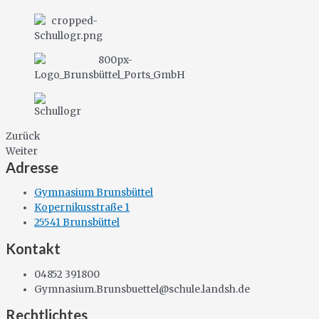
Zurück
Weiter
Adresse
Gymnasium Brunsbüttel
Kopernikusstraße 1
25541 Brunsbüttel
Kontakt
04852 391800
Gymnasium.Brunsbuettel@schule.landsh.de
Rechtlichtes