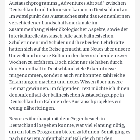
Austauschprogramms „Adventures Abroad“ zwischen
Deutschland und Indonesien kamen in Deutschland an.
Im Mittelpunkt des Austausches steht das Kennenlernen
verschiedener Landschaftsmerkmale im
Zusammenhang vieler ökologischer Aspekte, sowie der
interkulturelle Austausch. Alle acht balinesischen
Schülerinnen und Schüler und ihre beiden Lehrkräfte
hatten sich auf die Reise gemacht, um Neues über unsere
Umwelt und unsere Kultur in den bevorstehenden zwei
Wochen zu erfahren. Doch nicht nur sie haben durch
den Aufenthalt in Deutschland viele Erkenntnisse
mitgenommen, sondern auch wir konnten zahlreiche
Erfahrungen machen und neues Wissen über unsere
Heimat gewinnen. Im folgenden Text möchte ich Ihnen
den Aufenthalt der balinesischen Austauschgruppe in
Deutschland im Rahmen des Austauschprojektes ein
wenig näherbringen.
Bevor es überhaupt mit dem Gegenbesuch in
Deutschland losgehen konnte, war viel Planung nötig,
um ein tolles Programm bieten zu können. Somit ging es
nach unserem Aufenthalt auf Bali gleich mit den