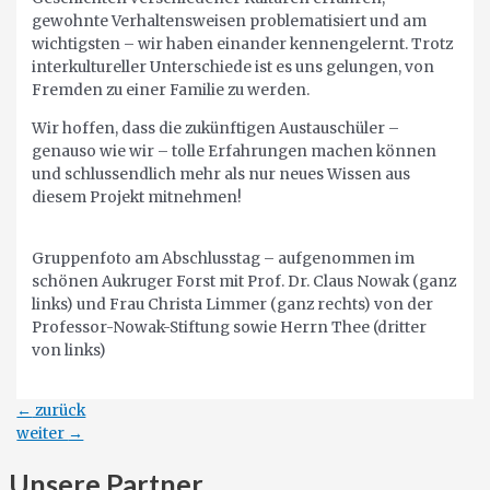
gewohnte Verhaltensweisen problematisiert und am
wichtigsten – wir haben einander kennengelernt. Trotz
interkultureller Unterschiede ist es uns gelungen, von
Fremden zu einer Familie zu werden.
Wir hoffen, dass die zukünftigen Austauschüler –
genauso wie wir – tolle Erfahrungen machen können
und schlussendlich mehr als nur neues Wissen aus
diesem Projekt mitnehmen!
Gruppenfoto am Abschlusstag – aufgenommen im
schönen Aukruger Forst mit Prof. Dr. Claus Nowak (ganz
links) und Frau Christa Limmer (ganz rechts) von der
Professor-Nowak-Stiftung sowie Herrn Thee (dritter
von links)
Beitragsnavigation
←
zurück
weiter
→
Unsere Partner