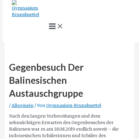
Zum
Inhalt
springen
Main
Menu
Suche
Gegenbesuch Der
Balinesischen
Austauschgruppe
/
Allgemein
/ Von
Gymnasium-Brunsbuettel
Nach den langen Vorbereitungen und dem
sehnsüchtigen Erwarten des Gegenbesuches der
Balinesen war es am 18.08.2019 endlich soweit – die
indonesischen Schülerinnen und Schüler des