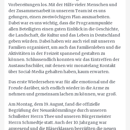
Vorbereitungen los. Mit der Hilfe vieler Menschen und
der Zusammenarbeit in unserem Team ist es uns
gelungen, einen zweiwöchigen Plan auszuarbeiten.
Dabei war es uns wichtig, dass die Programmpunkte
allen Beteiligten einen guten Einblick in die Geschichte,
die Landschaft, die Kultur und das Leben in Deutschland
geben würden. Dabei haben wir auch viel mit unseren
Familien organisiert, um auch das Familienleben und die
Aktivitäten in der Freizeit spannend gestalten zu
können. Schlussendlich konnten wir das Eintreffen der
Austauschschüler, mit denen wir monatelang Kontakt
über Social-Media gehalten haben, kaum erwarten.
Das erste Wiedersehen war für alle emotional und die
Freude darüber, sich endlich wieder in die Arme zu
nehmen und gemeinsam lachen zu können, war groß.
Am Montag, dem 19. August, fand die offizielle
Begrüßung der Neuankömmlinge durch unseren
Schulleiter Herrn Thee und unseren Bürgermeister
Herrn Schmedtje statt. Auch der 10. Jahrgang war
anwesend und die Bläserklassen begrüßten die neuen