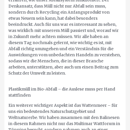
erfahren, wie unser Abfallsystem funktioniert. Der
Denkansatz, dass Müll nicht nur Abfall sein muss,
sondern durch Recycling ein Anfangsprodukt von
etwas Neuem sein kann, hat dabei besonders
beeindruckt. Auch für uns war es interessant zu sehen,
was wirklich mit unserem Müll passiert und, worauf wir
in Zukunft mehr achten müssen. Wir alle haben an
diesem Tag nochmals gelernt, wie wichtig es ist, mit
Abfall richtig umzugehen und ein Verständnis für die
Auswirkungen vom unbedachten Handeln zu verstehen,
sodass wir die Menschen, die in dieser Branche
arbeiten, unterstützen, aber auch um einen Beitrag zum
Schutz der Umwelt zu leisten.
Plastikmüll im Bio-Abfall – die Auslese muss per Hand
stattfinden
Ein weiterer wichtiger Aspekt ist das Wattenmeer – für
uns ein bedeutendes Naturschutzgebiet und
Weltnaturerbe. Wir haben zusammen mit den Balinesen
in diesem Rahmen nicht nur das Multimar Wattforum in
Tönning besucht, sondern nahmen auch an einer