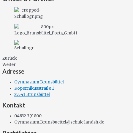
Zurück
Weiter
Adresse
Gymnasium Brunsbüttel
Kopernikusstraße 1
25541 Brunsbüttel
Kontakt
04852 391800
Gymnasium.Brunsbuettel@schule.landsh.de
Rechtlichtes